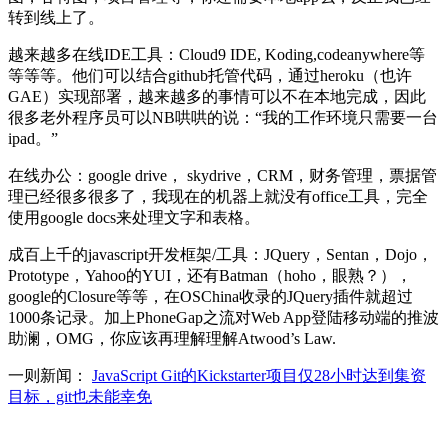
转到线上了。
越来越多在线IDE工具：Cloud9 IDE, Koding,codeanywhere等
等等等。他们可以结合github托管代码，通过heroku（也许
GAE）实现部署，越来越多的事情可以不在本地完成，因此
很多老外程序员可以NB哄哄的说：“我的工作环境只需要一台
ipad。”
在线办公：google drive， skydrive，CRM，财务管理，票据管
理已经很多很多了，我现在的机器上就没有office工具，完全
使用google docs来处理文字和表格。
成百上千的javascript开发框架/工具：JQuery，Sentan，Dojo，
Prototype，Yahoo的YUI，还有Batman（hoho，眼熟？），
google的Closure等等，在OSChina收录的JQuery插件就超过
1000条记录。加上PhoneGap之流对Web App登陆移动端的推波
助澜，OMG，你应该再理解理解Atwood’s Law.
一则新闻：
JavaScript Git的Kickstarter项目仅28小时达到集资
目标，git也未能幸免