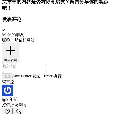
文章中的内容是否对你有启发？留言分享你的观点
吧！
发表评论
M
Mofei的朋友
昵称、邮箱和网站
编辑资料
Shift+Enter 发送 · Enter 换行
发送
留言流
lgf
9 年前
好崇拜龙哥啊