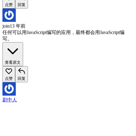
点赞
回复
join
13 年前
任何可以用JavaScript编写的应用，最终都会用JavaScript编
写。
查看原文
点赞
回复
剧中人