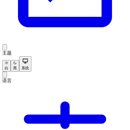
主题
白
黑
系统
语言