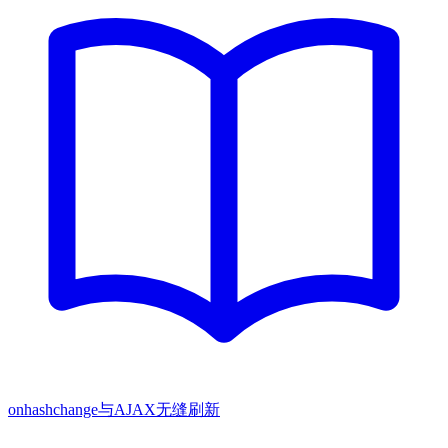
onhashchange与AJAX无缝刷新