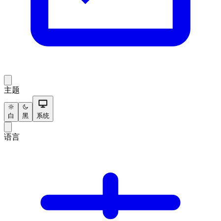
主题
白
黑
系统
语言