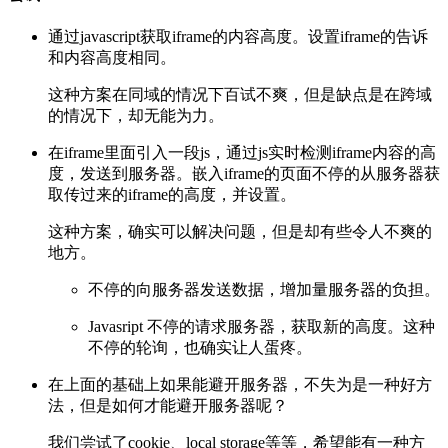
通过javascript获取iframe的内容高度。设置iframe的告诉
和内容高度相同。
这种方案在同域的情况下百试不爽，但是缺点是在跨域
的情况下，却无能为力。
在iframe里面引入一段js，通过js实时检测iframe内容的高
度，发送到服务器。嵌入iframe的页面不停的从服务器获
取传过来的iframe的高度，并设置。
这种方案，确实可以解决问题，但是却有些令人不爽的
地方。
不停的向服务器发送数据，增加量服务器的负担。
Javasript 不停的请求服务器，获取新的高度。这种
不停的轮询，也确实让人蛋疼。
在上面的基础上如果能避开服务器，不失为是一种好方
法，但是如何才能避开服务器呢？
我们尝试了cookie、local storage等等，希望能有一种方