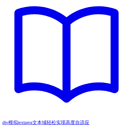
div模拟textarea文本域轻松实现高度自适应