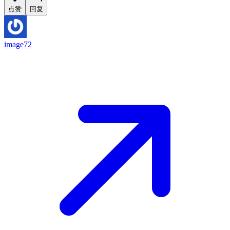
点赞
回复
image72