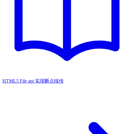
HTML5 File api 实现断点续传