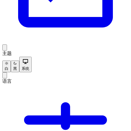
主题
白
黑
系统
语言