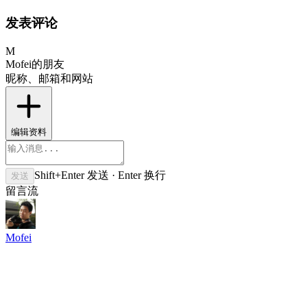
发表评论
M
Mofei的朋友
昵称、邮箱和网站
编辑资料
Shift+Enter 发送 · Enter 换行
发送
留言流
Mofei