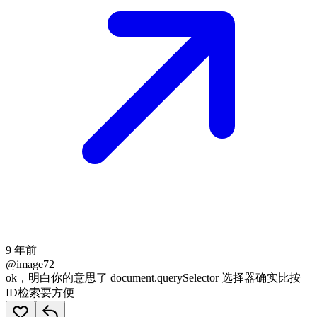
9 年前
@image72
ok，明白你的意思了 document.querySelector 选择器确实比按
ID检索要方便