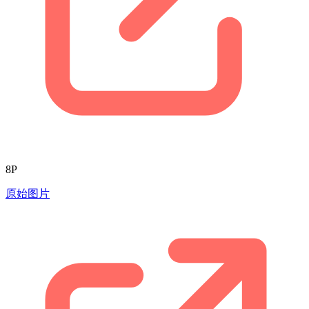
8P
原始图片