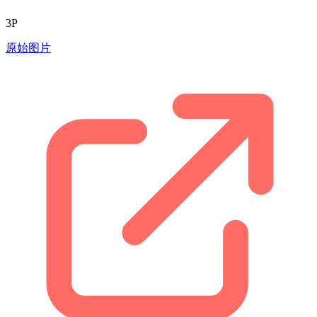
3P
原始图片