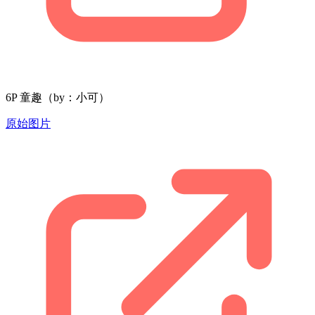
6P 童趣（by：小可）
原始图片