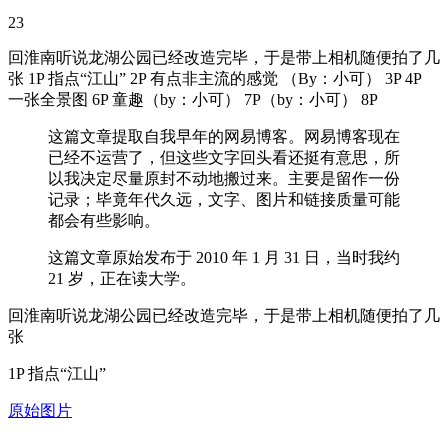
23
回淮南听说龙湖公园已经改造完毕，于是带上相机随便拍了几
张 1P 指点“江山” 2P 有点非主流的感觉 （By：小可） 3P 4P
一张全景图 6P 童趣（by：小可） 7P（by：小可） 8P
这篇文章提取自我早年的网易博客。网易博客现在
已经不运营了，但这些文字回头看还挺有意思，所
以我决定尽量原封不动地搬过来。主要是留作一份
记录；毕竟年代久远，文字、图片和链接质量可能
都会有些影响。
这篇文章原始发布于 2010 年 1 月 31 日，当时我约
21 岁，正在读大学。
回淮南听说龙湖公园已经改造完毕，于是带上相机随便拍了几
张
1P 指点“江山”
原始图片