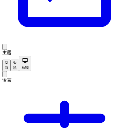
主题
白
黑
系统
语言