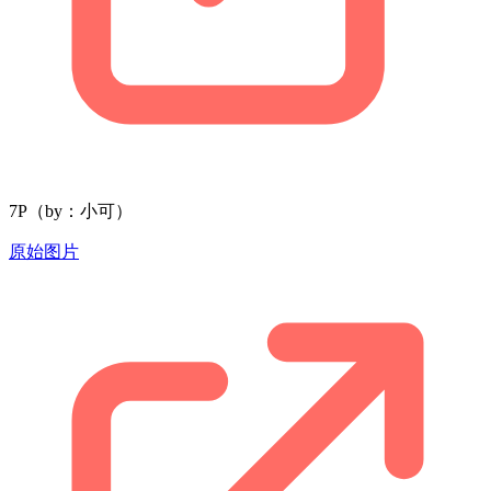
7P（by：小可）
原始图片