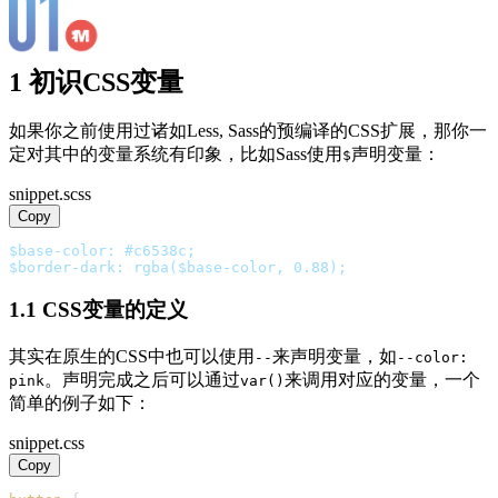
1 初识CSS变量
如果你之前使用过诸如Less, Sass的预编译的CSS扩展，那你一
定对其中的变量系统有印象，比如Sass使用
声明变量：
$
snippet.scss
Copy
$base-color: #c6538c;
$border-dark: rgba($base-color, 0.88);
1.1 CSS变量的定义
其实在原生的CSS中也可以使用
来声明变量，如
--
--color:
。声明完成之后可以通过
来调用对应的变量，一个
pink
var()
简单的例子如下：
snippet.css
Copy