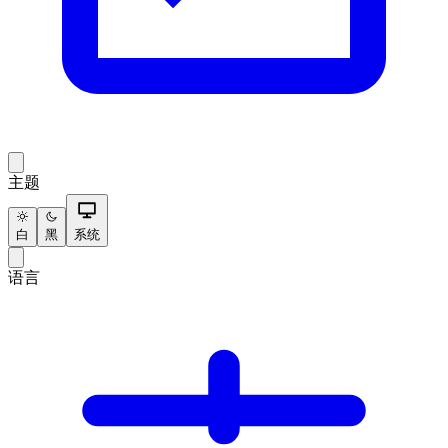
主题
白
黑
系统
语言