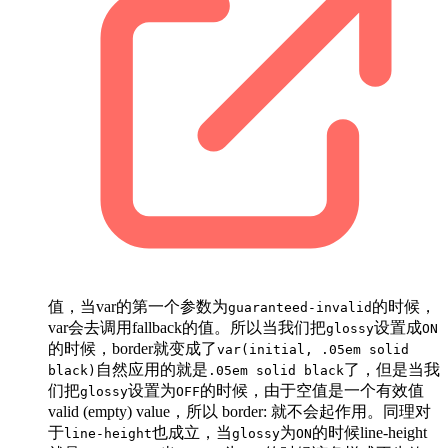
值，当var的第一个参数为
的时候，
guaranteed-invalid
var会去调用fallback的值。所以当我们把
设置成
glossy
ON
的时候，border就变成了
var(initial, .05em solid
自然应用的就是
了，但是当我
black)
.05em solid black
们把
设置为
的时候，由于空值是一个有效值
glossy
OFF
valid (empty) value，所以 border:
就不会起作用。同理对
于
也成立，当
为
的时候line-height
line-height
glossy
ON