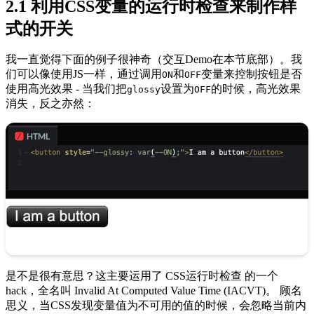
2.1 利用CSS变量的运行时检查来制作样
式的开关
我一直觉得下面的例子很神奇（交互Demo在本节底部）。我
们可以像使用JS一样，通过调用
和
变量来控制按钮是否
ON
OFF
使用高光效果 - 当我们把
设置为
的时候，高光效果
glossy
OFF
消失，反之亦然：
是不是很有意思？这主要运用了 CSS运行时检查 的一个
hack，全名叫 Invalid At Computed Value Time (IACVT)。 顾名
思义，当CSS发现变量值为不可用的值的时候，会忽略当前内