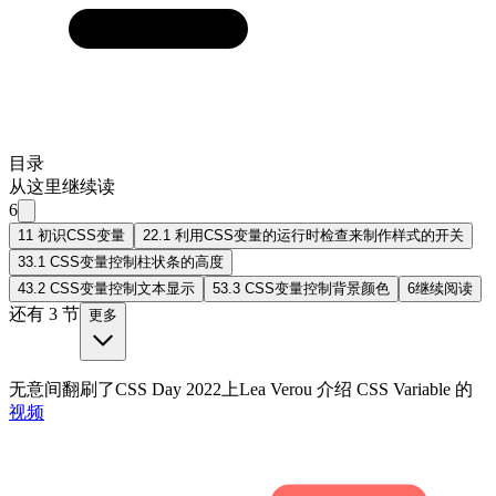
目录
从这里继续读
6
1
1 初识CSS变量
2
2.1 利用CSS变量的运行时检查来制作样式的开关
3
3.1 CSS变量控制柱状条的高度
4
3.2 CSS变量控制文本显示
5
3.3 CSS变量控制背景颜色
6
继续阅读
还有 3 节
更多
无意间翻刷了CSS Day 2022上Lea Verou 介绍 CSS Variable 的
视频