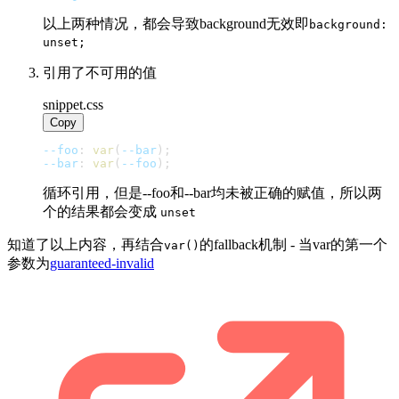
以上两种情况，都会导致background无效即
background:
unset;
引用了不可用的值
snippet.css
Copy
--foo
:
var
(
--bar
)
;
--bar
:
var
(
--foo
)
;
循环引用，但是--foo和--bar均未被正确的赋值，所以两
个的结果都会变成
unset
知道了以上内容，再结合
的fallback机制 - 当var的第一个
var()
参数为
guaranteed-invalid