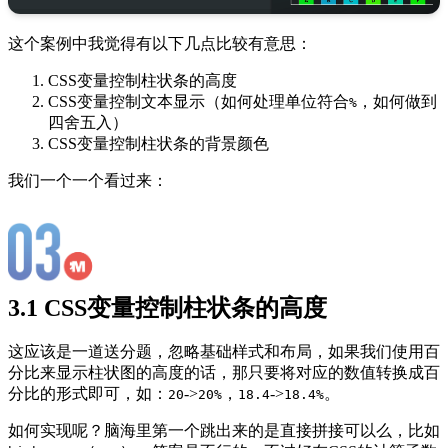
这个案例中我觉得有以下几点比较有意思：
CSS变量控制柱状条的高度
CSS变量控制文本显示（如何处理单位符合
，如何做到
%
四舍五入）
CSS变量控制柱状条的背景颜色
我们一个一个看过来：
3.1 CSS变量控制柱状条的高度
这应该是一道送分题，忽略基础样式和布局，如果我们使用百
分比来显示柱状图的高度的话，那只要将对应的数值转换成百
分比的形式即可，如：
->
，
->
。
20
20%
18.4
18.4%
如何实现呢？脑海里第一个跳出来的是直接拼接可以么，比如