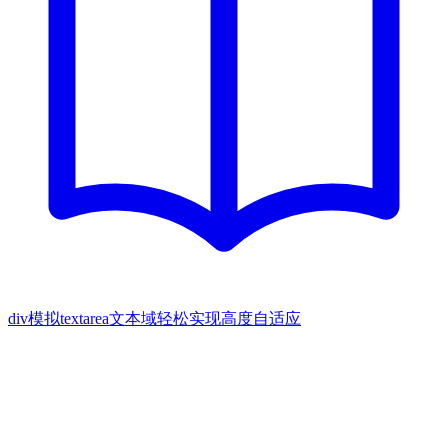
div模拟textarea文本域轻松实现高度自适应