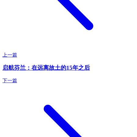
上一篇
启航芬兰：在远离故土的15年之后
下一篇