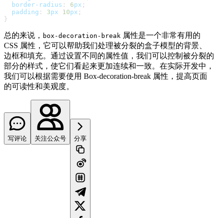
border-radius
:
6
px
;
padding
:
3
px
10
px
;
}
总的来说，
属性是一个非常有用的
box-decoration-break
CSS 属性，它可以帮助我们处理被分裂的盒子模型的背景、
边框和填充。通过设置不同的属性值，我们可以控制被分裂的
部分的样式，使它们看起来更加连续和一致。在实际开发中，
我们可以根据需要使用 Box-decoration-break 属性，提高页面
的可读性和美观度。
写评论
关注公众号
分享