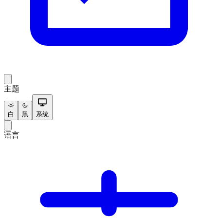
主题
白
黑
系统
语言