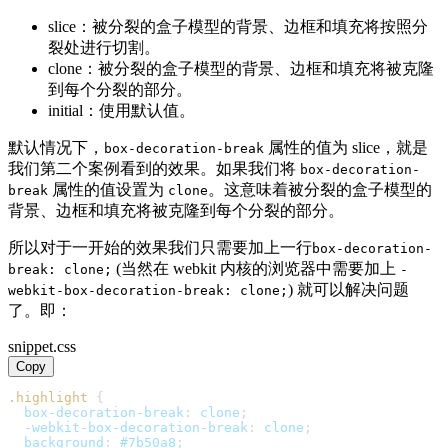
slice：被分裂的盒子模型的背景、边框和填充将按照分
裂处进行切割。
clone：被分裂的盒子模型的背景、边框和填充将被克隆
到每个分裂的部分。
initial：使用默认值。
默认情况下，
属性的值为 slice，就是
box-decoration-break
我们第二个案例看到的效果。如果我们将
box-decoration-
属性的值设置为
。这意味着被分裂的盒子模型的
break
clone
背景、边框和填充将被克隆到每个分裂的部分。
所以对于一开始的效果我们只需要加上一行
box-decoration-
(当然在 webkit 内核的浏览器中需要加上
break: clone;
-
) 就可以解决问题
webkit-box-decoration-break: clone;
了。即：
snippet.css
Copy
.highlight
{
box-decoration-break
:
 clone
;
-webkit-box-decoration-break
:
 clone
;
background
:
#7b50a8
;