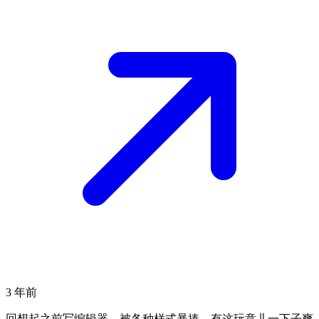
3 年前
回想起之前写编辑器，被各种样式暴揍，有这玩意儿一下子爽