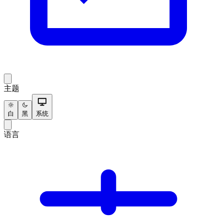
主题
白
黑
系统
语言