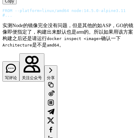
Copy
FROM --platform=linux/amd64 node:14.5.0-alpine3.11
#...
实测Node的镜像完全没有问题，但是其他的如ASP，GO的镜
像即便指定了，构建出来默认也是arm的。所以如果用该方案
构建之后还是请运行
确认一下
docker inspect <image>
是不是
。
Architecture
amd64
写评论
关注公众号
分享