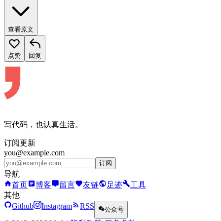
查看原文
点赞
回复
写代码，也认真生活。
订阅更新
you@example.com
订阅
导航
首页
博客
留言
友链
足迹
工具
其他
Github
Instagram
RSS
公众号