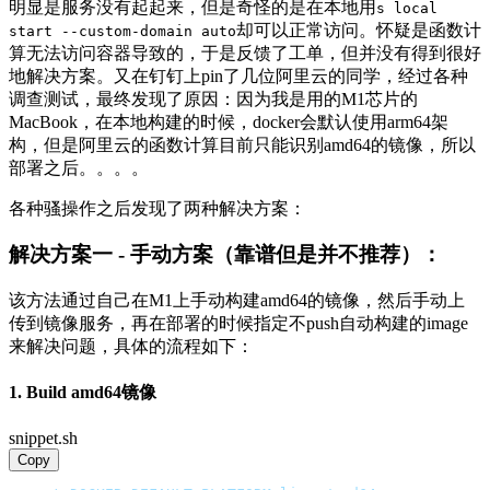
明显是服务没有起起来，但是奇怪的是在本地用
s local
却可以正常访问。怀疑是函数计
start --custom-domain auto
算无法访问容器导致的，于是反馈了工单，但并没有得到很好
地解决方案。又在钉钉上pin了几位阿里云的同学，经过各种
调查测试，最终发现了原因：因为我是用的M1芯片的
MacBook，在本地构建的时候，docker会默认使用arm64架
构，但是阿里云的函数计算目前只能识别amd64的镜像，所以
部署之后。。。。
各种骚操作之后发现了两种解决方案：
解决方案一 - 手动方案（靠谱但是并不推荐）：
该方法通过自己在M1上手动构建amd64的镜像，然后手动上
传到镜像服务，再在部署的时候指定不push自动构建的image
来解决问题，具体的流程如下：
1. Build amd64镜像
snippet.sh
Copy