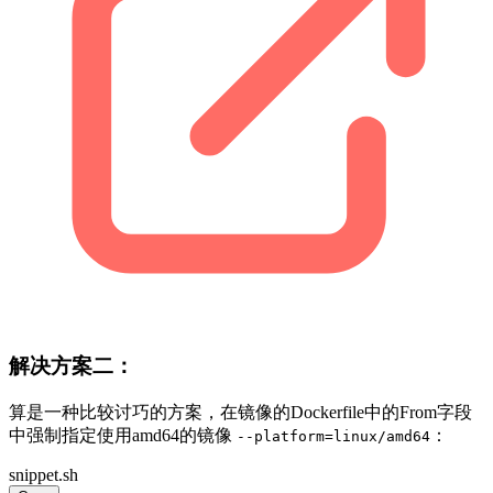
解决方案二：
算是一种比较讨巧的方案，在镜像的Dockerfile中的From字段
中强制指定使用amd64的镜像
：
--platform=linux/amd64
snippet.sh